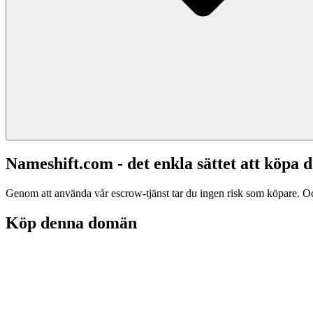
Nameshift.com - det enkla sättet att köp
Genom att använda vår escrow-tjänst tar du ingen risk som köpare. Och d
Köp denna domän